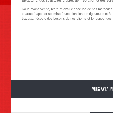
tuyauterie, des structures d’acier, de l’isolation et des se
Nous avons vérifié, testé et évalué chacune de nos méthodes de
chaque étape est soumise à une planification rigoureuse et à 
travaux, l’écoute des besoins de nos clients et le respect des
VOUS AVEZ UN