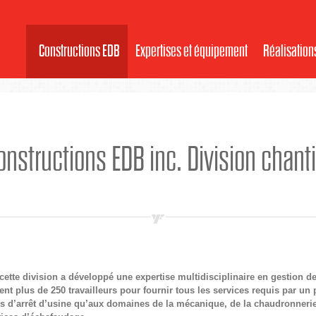
Constructions EDB
Expertises et équipement
Réalisation
onstructions EDB inc. Division chanti
, cette division a développé une expertise multidisciplinaire en gestion de
t plus de 250 travailleurs pour fournir tous les services requis par un p
ons d’arrêt d’usine qu’aux domaines de la mécanique, de la chaudronnerie