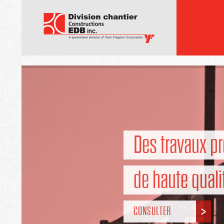
Des travaux pr
de haute quali
CONSULTER