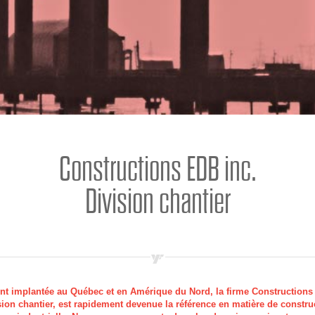
Constructions EDB inc.
Division chantier
t implantée au Québec et en Amérique du Nord, la firme Constructions
sion chantier, est rapidement devenue la référence en matière de constru