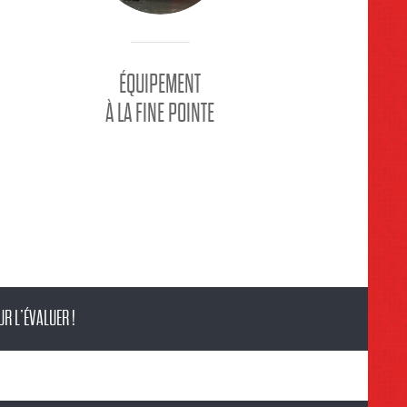
ÉQUIPEMENT
À LA FINE POINTE
R L’ÉVALUER !