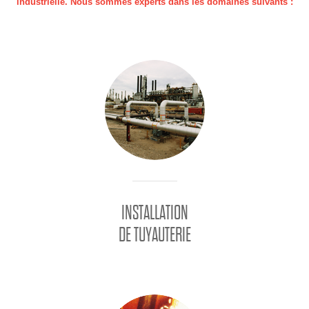
industrielle. Nous sommes experts dans les domaines suivants :
INSTALLATION
DE TUYAUTERIE