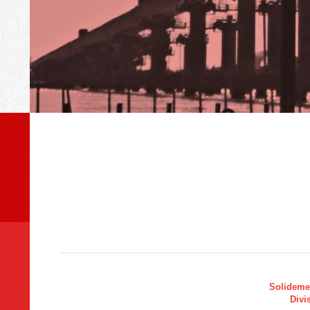
Solidemen
Divi